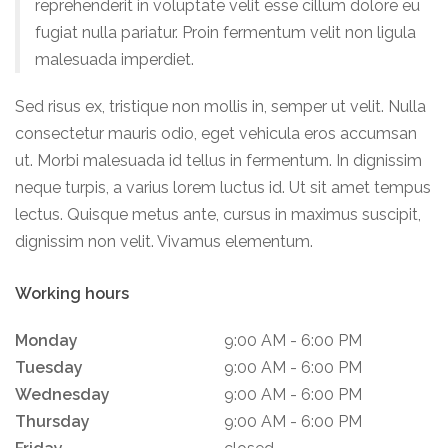
reprehenderit in voluptate velit esse cillum dolore eu
fugiat nulla pariatur. Proin fermentum velit non ligula
malesuada imperdiet.
Sed risus ex, tristique non mollis in, semper ut velit. Nulla
consectetur mauris odio, eget vehicula eros accumsan
ut. Morbi malesuada id tellus in fermentum. In dignissim
neque turpis, a varius lorem luctus id. Ut sit amet tempus
lectus. Quisque metus ante, cursus in maximus suscipit,
dignissim non velit. Vivamus elementum.
Working hours
Monday
9:00 AM
6:00 PM
Tuesday
9:00 AM
6:00 PM
Wednesday
9:00 AM
6:00 PM
Thursday
9:00 AM
6:00 PM