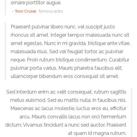
ornare porttitor augue.
Tom Cruise
famous actor
Praesent pulvinar libero nunc, vel suscipit justo
rhoncus sit amet. Integer tempor malesuada nunc sit
amet egestas. Nunc in mi gravida, tristique ante vitae,
malesuada risus. Sed vel feugiat tortor, ac pulvinar
neque. Proin rutrum tristique condimentum. Curabitur
pulvinar porta varius. Mauris pharetra faucibus elit,
ullamcorper bibendum eros consequat sit amet.
Sed interdum enim ac velit consequat, rutrum sagittis
metus euismod. Sed eu mattis nulla, in faucibus nisl.
Maecenas ac lacus molestie, luctus eros eu, efficitur
arcu. Mauris convallis lacus non orci fermentum
dictum. Vivamus tincidunt a nunc sed auctor. Praesent
at quam id magna rutrum.