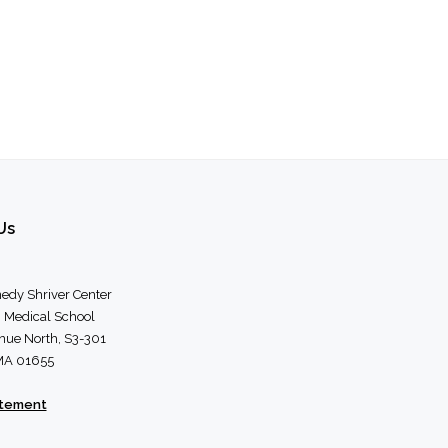
Us
edy Shriver Center
 Medical School
nue North, S3-301
 MA 01655
atement