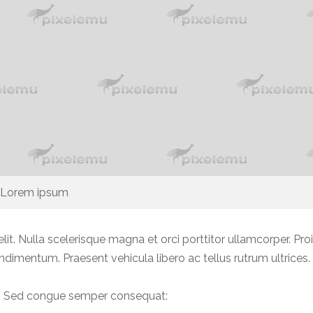
Lorem ipsum
lit. Nulla scelerisque magna et orci porttitor ullamcorper. P
ondimentum. Praesent vehicula libero ac tellus rutrum ultrices.
lisi. Sed congue semper consequat: