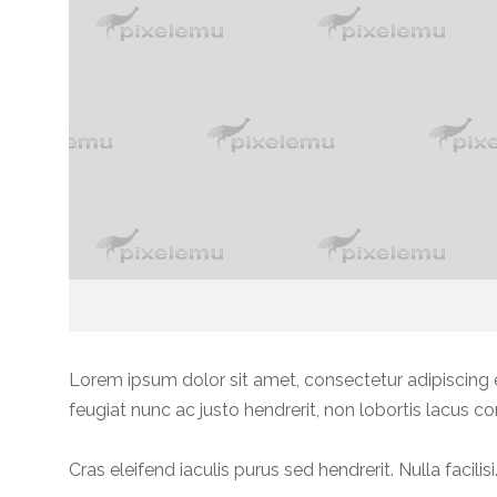
Lorem ipsum dolor sit amet, consectetur adipiscing e
feugiat nunc ac justo hendrerit, non lobortis lacus c
Cras eleifend iaculis purus sed hendrerit. Nulla faci